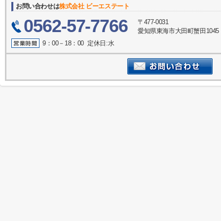
お問い合わせは
株式会社 ビーエステート
0562-57-7766
〒477-0031
愛知県東海市大田町蟹田1045
9：00－18：00 定休日:水