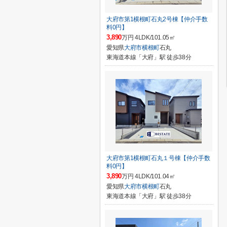
大府市第1横根町石丸2号棟【仲介手数
料0円】
3,890
万円 4LDK/101.05㎡
愛知県
大府市
横根町
石丸
東海道本線「大府」駅 徒歩38分
大府市第1横根町石丸１号棟【仲介手数
料0円】
3,890
万円 4LDK/101.04㎡
愛知県
大府市
横根町
石丸
東海道本線「大府」駅 徒歩38分