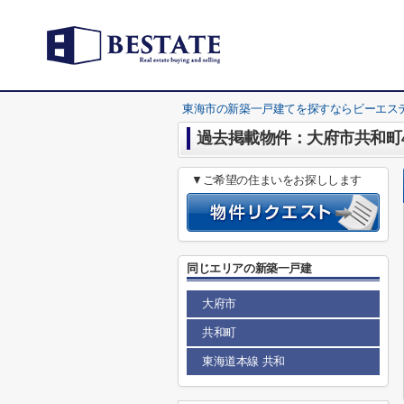
東海市の新築一戸建てを探すならビーエス
過去掲載物件：大府市共和町
▼ご希望の住まいをお探しします
同じエリアの新築一戸建
大府市
共和町
東海道本線 共和