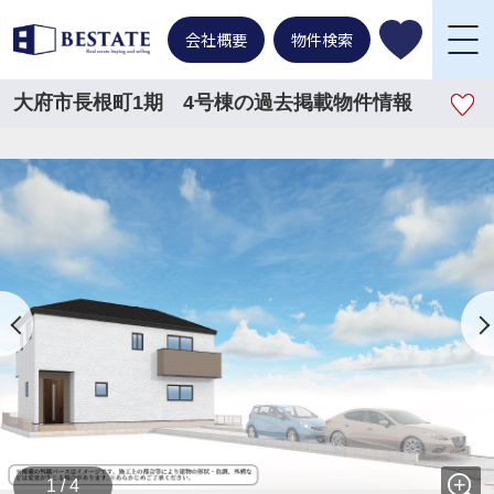
会社概要
物件検索
大府市長根町1期 4号棟の過去掲載物件情報
1 / 4