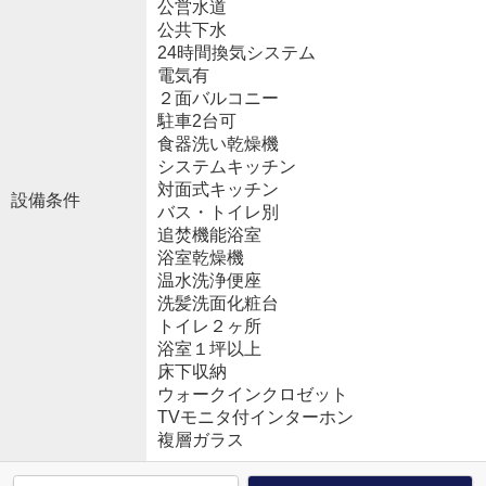
公営水道
公共下水
24時間換気システム
電気有
２面バルコニー
駐車2台可
食器洗い乾燥機
システムキッチン
対面式キッチン
設備条件
バス・トイレ別
追焚機能浴室
浴室乾燥機
温水洗浄便座
洗髪洗面化粧台
トイレ２ヶ所
浴室１坪以上
床下収納
ウォークインクロゼット
TVモニタ付インターホン
複層ガラス