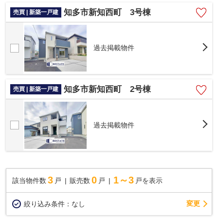
知多市新知西町 3号棟
売買 | 新築一戸建
過去掲載物件
知多市新知西町 2号棟
売買 | 新築一戸建
過去掲載物件
3
0
1～3
該当物件数
戸
販売数
戸
戸を表示
変更
絞り込み条件：
なし