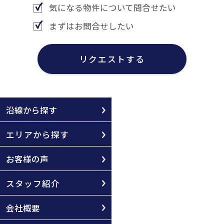
気になる物件について問合せたい
まずはお問合せしたい
リクエストする
沿線から探す
エリアから探す
お客様の声
スタッフ紹介
会社概要