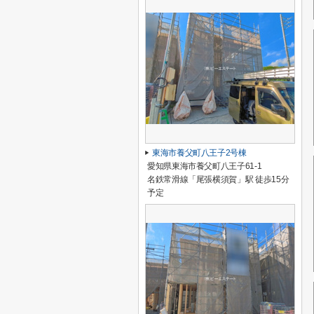
東海市養父町八王子2号棟
愛知県東海市養父町八王子61-1
名鉄常滑線「尾張横須賀」駅 徒歩15分
予定