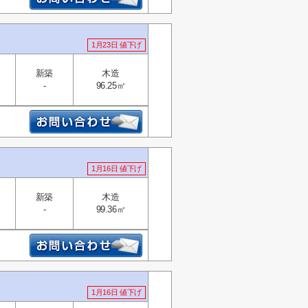
1月23日 値下げ
新築
木造
-
96.25㎡
1月16日 値下げ
新築
木造
-
99.36㎡
1月16日 値下げ