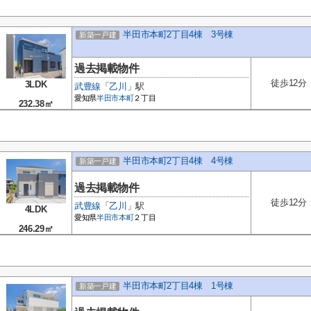
半田市本町2丁目4棟 3号棟
新築一戸建
過去掲載物件
徒歩12分
3LDK
武豊線
「
乙川
」駅
愛知県
半田市
本町
２丁目
232.38㎡
半田市本町2丁目4棟 4号棟
新築一戸建
過去掲載物件
徒歩12分
武豊線
「
乙川
」駅
4LDK
愛知県
半田市
本町
２丁目
246.29㎡
半田市本町2丁目4棟 1号棟
新築一戸建