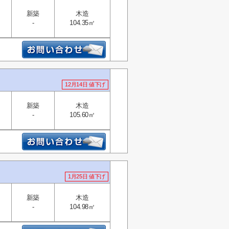
新築
木造
-
104.35㎡
12月14日 値下げ
新築
木造
-
105.60㎡
1月25日 値下げ
新築
木造
-
104.98㎡