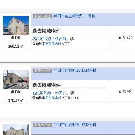
半田市住吉町第5 1号棟
新築一戸建
過去掲載物件
徒歩9分
4LDK
名鉄河和線
「
住吉町
」駅
愛知県
半田市
住吉町
４丁目
160.51㎡
半田市住吉町20-1期4号棟
新築一戸建
過去掲載物件
徒歩7分
4LDK
名鉄河和線
「
半田口
」駅
愛知県
半田市
住吉町
２丁目183-6
170.37㎡
半田市住吉町20-1期3号棟
新築一戸建