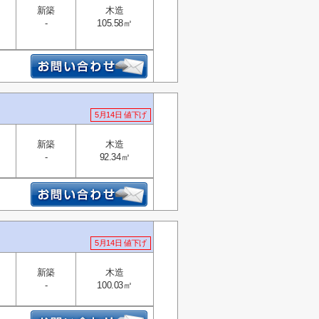
新築
木造
-
105.58㎡
5月14日 値下げ
新築
木造
-
92.34㎡
5月14日 値下げ
新築
木造
-
100.03㎡