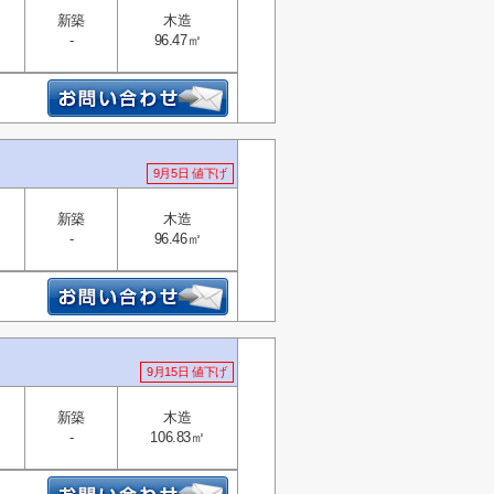
新築
木造
-
96.47㎡
9月5日 値下げ
新築
木造
-
96.46㎡
9月15日 値下げ
新築
木造
-
106.83㎡