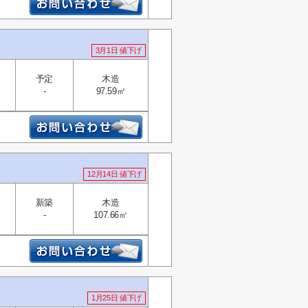
3月1日 値下げ
予定
木造
-
97.59㎡
12月14日 値下げ
新築
木造
-
107.66㎡
1月25日 値下げ