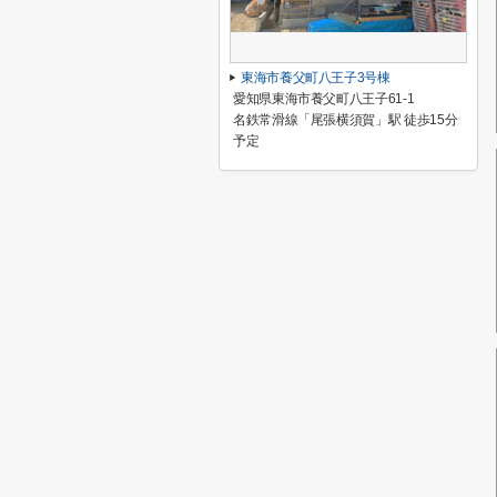
東海市養父町八王子3号棟
愛知県東海市養父町八王子61-1
名鉄常滑線「尾張横須賀」駅 徒歩15分
予定