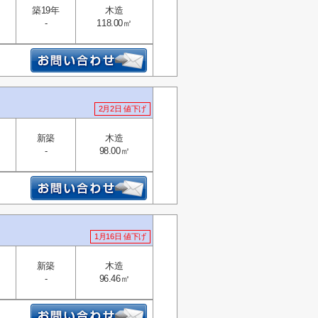
築19年
木造
-
118.00㎡
2月2日 値下げ
新築
木造
-
98.00㎡
1月16日 値下げ
新築
木造
-
96.46㎡