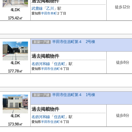
過去掲載物件
徒歩12分
武豊線
「
乙川
」駅
4LDK
愛知県
半田市
本町
２丁目
175.42㎡
半田市住吉町第４ 2号棟
新築一戸建
過去掲載物件
徒歩8分
4LDK
名鉄河和線
「
住吉町
」駅
愛知県
半田市
住吉町
６丁目
177.78㎡
半田市住吉町第４ 1号棟
新築一戸建
過去掲載物件
徒歩8分
4LDK
名鉄河和線
「
住吉町
」駅
愛知県
半田市
住吉町
６丁目
173.98㎡