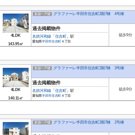
グラファーレ半田市住吉町2期7棟 4号棟
新築一戸建
過去掲載物件
徒歩9分
4LDK
名鉄河和線
「
住吉町
」駅
愛知県
半田市
住吉町
４丁目
143.95㎡
グラファーレ半田市住吉町2期7棟 3号棟
新築一戸建
過去掲載物件
徒歩9分
4LDK
名鉄河和線
「
住吉町
」駅
愛知県
半田市
住吉町
４丁目
140.11㎡
グラファーレ半田市住吉町2期7棟 2号棟
新築一戸建