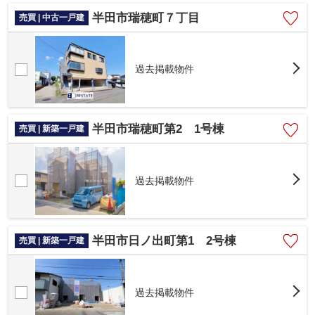
半田市瑞穂町７丁目
売買 | 中古一戸建
過去掲載物件
半田市瑞穂町第2 1号棟
売買 | 新築一戸建
過去掲載物件
半田市日ノ出町第1 2号棟
売買 | 新築一戸建
過去掲載物件