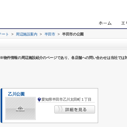
テート
>
周辺施設案内
>
半田市
>
半田市の公園
※物件情報の周辺施設紹介のページであり、各店舗への問い合わせは当社では
乙川公園
愛知県半田市乙川太田町１丁目