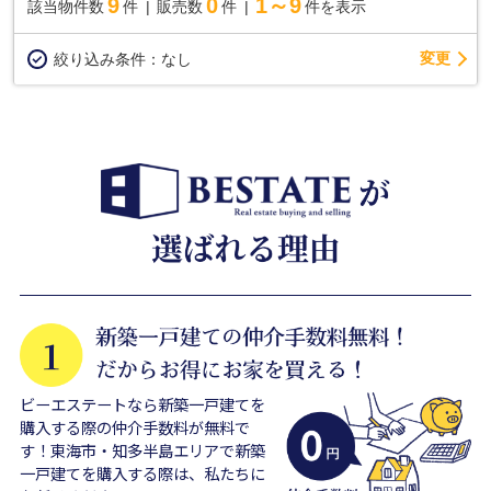
9
0
1～9
該当物件数
件
販売数
件
件を表示
変更
絞り込み条件：
なし
ビーエステートなら新築一戸建てを
購入する際の仲介手数料が無料で
す！東海市・知多半島エリアで新築
一戸建てを購入する際は、私たちに