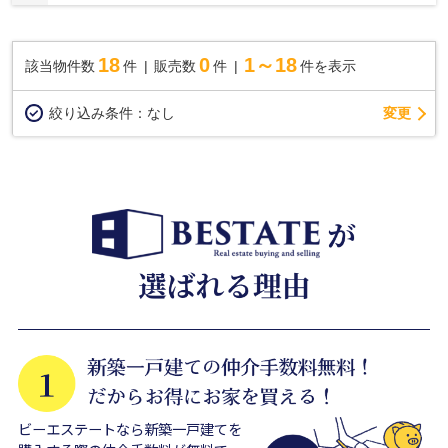
18
0
1～18
該当物件数
件
販売数
件
件を表示
変更
絞り込み条件：
なし
ビーエステートなら新築一戸建てを