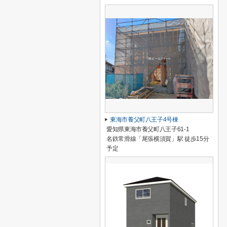
東海市養父町八王子4号棟
愛知県東海市養父町八王子61-1
名鉄常滑線「尾張横須賀」駅 徒歩15分
予定