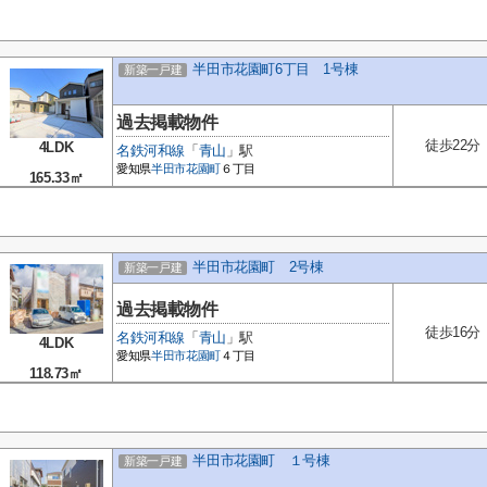
半田市花園町6丁目 1号棟
新築一戸建
過去掲載物件
徒歩22分
4LDK
名鉄河和線
「
青山
」駅
愛知県
半田市
花園町
６丁目
165.33㎡
半田市花園町 2号棟
新築一戸建
過去掲載物件
徒歩16分
名鉄河和線
「
青山
」駅
4LDK
愛知県
半田市
花園町
４丁目
118.73㎡
半田市花園町 １号棟
新築一戸建