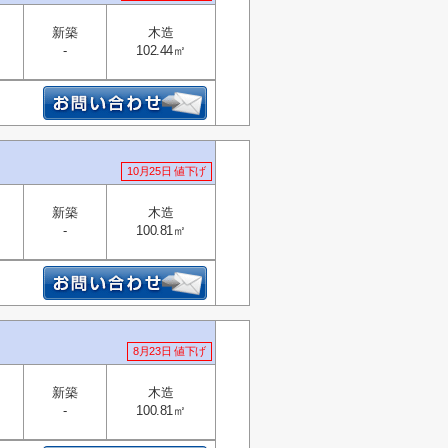
新築
木造
-
102.44㎡
10月25日 値下げ
新築
木造
-
100.81㎡
8月23日 値下げ
新築
木造
-
100.81㎡