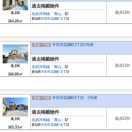
過去掲載物件
徒歩12分
4LDK
名鉄河和線
「
青山
」駅
愛知県
半田市
花園町
３丁目
164.20㎡
半田市花園町3丁目1号棟
新築一戸建
過去掲載物件
徒歩12分
4LDK
名鉄河和線
「
青山
」駅
愛知県
半田市
花園町
３丁目
166.80㎡
半田市花園町6丁目 2号棟
新築一戸建
過去掲載物件
徒歩22分
4LDK
名鉄河和線
「
青山
」駅
愛知県
半田市
花園町
６丁目
165.33㎡