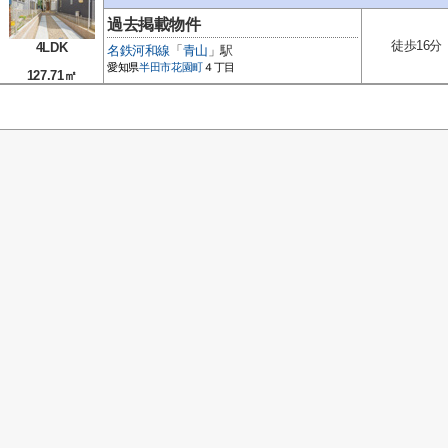
過去掲載物件
徒歩16分
4LDK
名鉄河和線
「
青山
」駅
愛知県
半田市
花園町
４丁目
127.71㎡