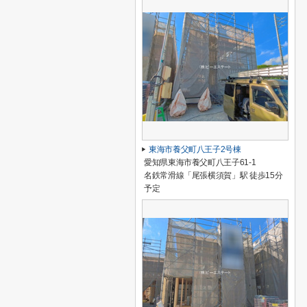
東海市養父町八王子2号棟
愛知県東海市養父町八王子61-1
名鉄常滑線「尾張横須賀」駅 徒歩15分
予定