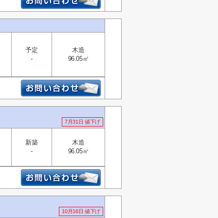
予定
木造
-
96.05㎡
7月31日 値下げ
新築
木造
-
96.05㎡
10月16日 値下げ