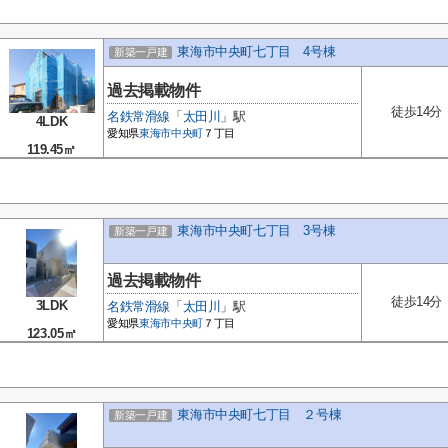
東海市中央町七丁目 4号棟
新築一戸建
過去掲載物件
徒歩14分
名鉄常滑線
「
太田川
」駅
4LDK
愛知県
東海市
中央町
７丁目
119.45㎡
東海市中央町七丁目 3号棟
新築一戸建
過去掲載物件
徒歩14分
3LDK
名鉄常滑線
「
太田川
」駅
愛知県
東海市
中央町
７丁目
123.05㎡
東海市中央町七丁目 ２号棟
新築一戸建