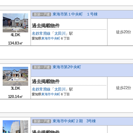
東海市第１中央町 １号棟
新築一戸建
過去掲載物件
徒歩20分
名鉄常滑線
「
太田川
」駅
4LDK
愛知県
東海市
中央町
６丁目
134.83㎡
東海市第2中央町
新築一戸建
過去掲載物件
徒歩22分
3LDK
名鉄常滑線
「
太田川
」駅
愛知県
東海市
中央町
６丁目
120.14㎡
東海市中央町２期 3号棟
新築一戸建
過去掲載物件