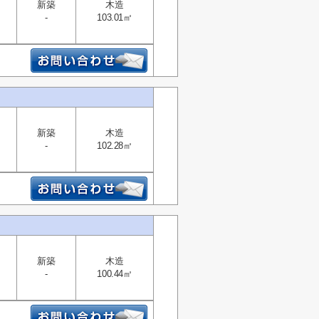
新築
木造
-
103.01㎡
新築
木造
-
102.28㎡
新築
木造
-
100.44㎡