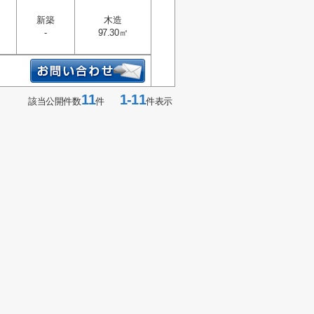
新築
木造
-
97.30㎡
11
1-11
該当公開件数
件
件表示