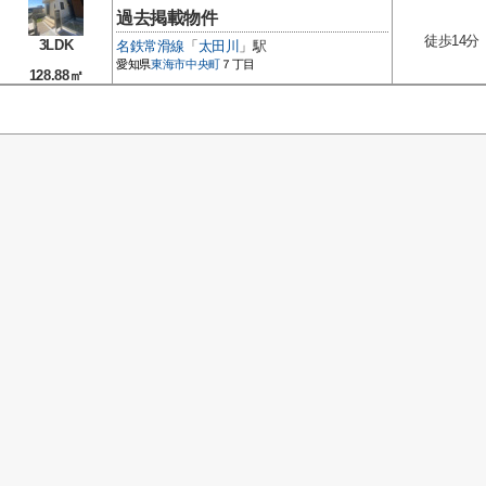
過去掲載物件
徒歩14分
3LDK
名鉄常滑線
「
太田川
」駅
愛知県
東海市
中央町
７丁目
128.88㎡