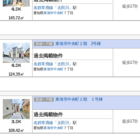
徒歩17分
名鉄常滑線
「
太田川
」駅
4LDK
愛知県
東海市
中央町
７丁目
145.72㎡
東海市中央町２期 2号棟
新築一戸建
過去掲載物件
徒歩17分
名鉄常滑線
「
太田川
」駅
4LDK
愛知県
東海市
中央町
７丁目
124.39㎡
東海市中央町２期 １号棟
新築一戸建
過去掲載物件
徒歩17分
3LDK
名鉄常滑線
「
太田川
」駅
愛知県
東海市
中央町
７丁目
108.42㎡