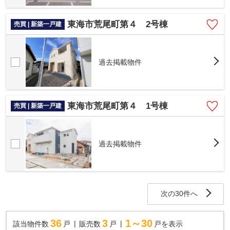
東海市荒尾町第４ 2号棟
売買 | 新築一戸建
過去掲載物件
東海市荒尾町第４ 1号棟
売買 | 新築一戸建
過去掲載物件
次の30件へ
36
3
1～30
該当物件数
戸
販売数
戸
戸を表示