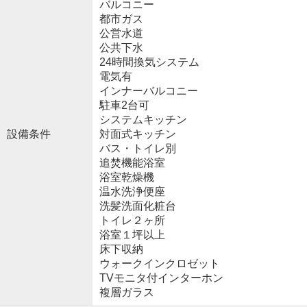
バルコニー
都市ガス
公営水道
公共下水
24時間換気システム
電気有
インナーバルコニー
駐車2台可
システムキッチン
設備条件
対面式キッチン
バス・トイレ別
追焚機能浴室
浴室乾燥機
温水洗浄便座
洗髪洗面化粧台
トイレ２ヶ所
浴室１坪以上
床下収納
ウォークインクロゼット
TVモニタ付インターホン
複層ガラス