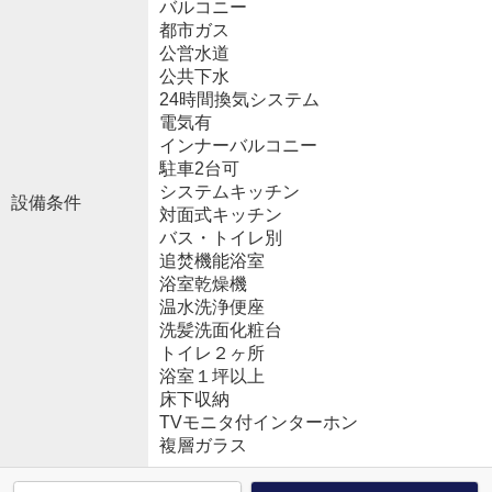
バルコニー
都市ガス
公営水道
公共下水
24時間換気システム
電気有
インナーバルコニー
駐車2台可
システムキッチン
設備条件
対面式キッチン
バス・トイレ別
追焚機能浴室
浴室乾燥機
温水洗浄便座
洗髪洗面化粧台
トイレ２ヶ所
浴室１坪以上
床下収納
TVモニタ付インターホン
複層ガラス