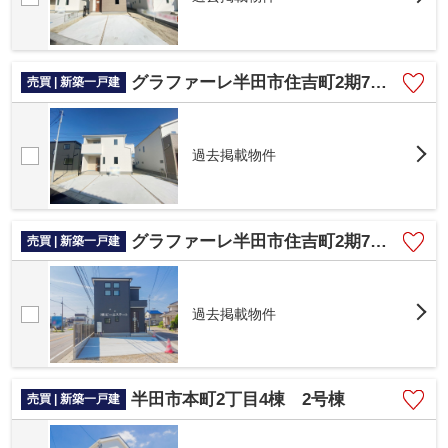
グラファーレ半田市住吉町2期7棟 2号棟
売買 | 新築一戸建
過去掲載物件
グラファーレ半田市住吉町2期7棟 1号棟
売買 | 新築一戸建
過去掲載物件
半田市本町2丁目4棟 2号棟
売買 | 新築一戸建