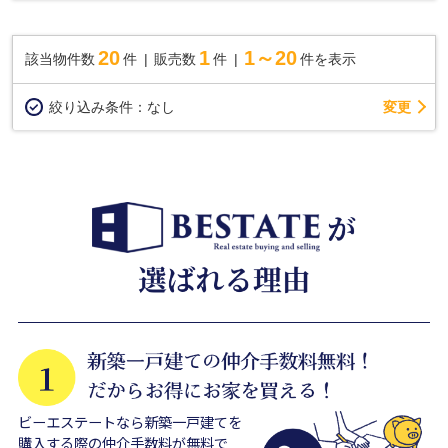
20
1
1～20
該当物件数
件
販売数
件
件を表示
変更
絞り込み条件：
なし
ビーエステートなら新築一戸建てを
購入する際の仲介手数料が無料で