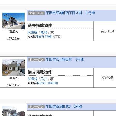
半田市平地町四丁目３期 １号棟
新築一戸建
過去掲載物件
徒歩15分
3LDK
武豊線
「
亀崎
」駅
愛知県
半田市
平地町
４丁目
127.23㎡
半田市乙川稗田町 1号棟
新築一戸建
過去掲載物件
徒歩6分
4LDK
武豊線
「
乙川
」駅
愛知県
半田市
乙川稗田町
146.11㎡
半田市新居町第3 2号棟
新築一戸建