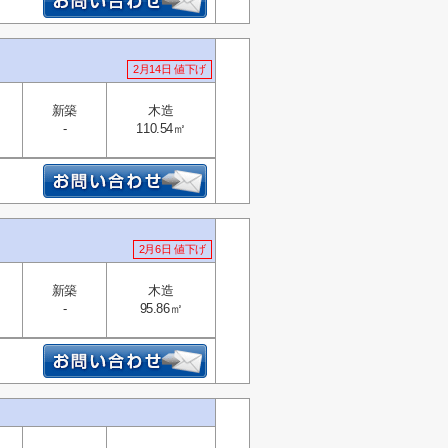
2月14日 値下げ
新築
木造
-
110.54㎡
2月6日 値下げ
新築
木造
-
95.86㎡