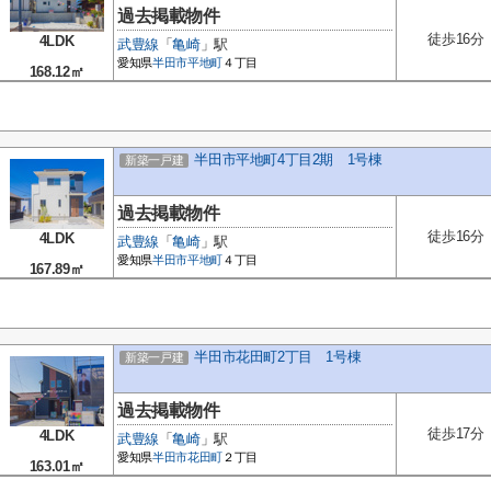
過去掲載物件
徒歩16分
4LDK
武豊線
「
亀崎
」駅
愛知県
半田市
平地町
４丁目
168.12㎡
半田市平地町4丁目2期 1号棟
新築一戸建
過去掲載物件
徒歩16分
4LDK
武豊線
「
亀崎
」駅
愛知県
半田市
平地町
４丁目
167.89㎡
半田市花田町2丁目 1号棟
新築一戸建
過去掲載物件
徒歩17分
4LDK
武豊線
「
亀崎
」駅
愛知県
半田市
花田町
２丁目
163.01㎡