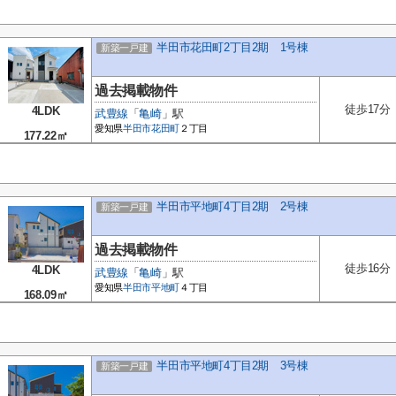
半田市花田町2丁目2期 1号棟
新築一戸建
過去掲載物件
徒歩17分
4LDK
武豊線
「
亀崎
」駅
愛知県
半田市
花田町
２丁目
177.22㎡
半田市平地町4丁目2期 2号棟
新築一戸建
過去掲載物件
徒歩16分
4LDK
武豊線
「
亀崎
」駅
愛知県
半田市
平地町
４丁目
168.09㎡
半田市平地町4丁目2期 3号棟
新築一戸建