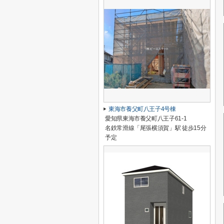
東海市養父町八王子4号棟
愛知県東海市養父町八王子61-1
名鉄常滑線「尾張横須賀」駅 徒歩15分
予定