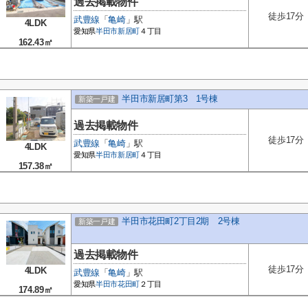
過去掲載物件
徒歩17分
武豊線
「
亀崎
」駅
4LDK
愛知県
半田市
新居町
４丁目
162.43㎡
半田市新居町第3 1号棟
新築一戸建
過去掲載物件
徒歩17分
武豊線
「
亀崎
」駅
4LDK
愛知県
半田市
新居町
４丁目
157.38㎡
半田市花田町2丁目2期 2号棟
新築一戸建
過去掲載物件
徒歩17分
4LDK
武豊線
「
亀崎
」駅
愛知県
半田市
花田町
２丁目
174.89㎡