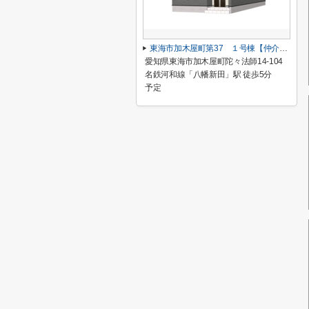
東海市加木屋町第37 １号棟【仲介手数料０円】
愛知県東海市加木屋町陀々法師14-104
名鉄河和線「八幡新田」駅 徒歩5分
予定