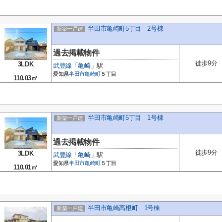
半田市亀崎町5丁目 2号棟
新築一戸建
過去掲載物件
徒歩9分
3LDK
武豊線
「
亀崎
」駅
愛知県
半田市
亀崎町
５丁目
110.03㎡
半田市亀崎町5丁目 1号棟
新築一戸建
過去掲載物件
徒歩9分
3LDK
武豊線
「
亀崎
」駅
愛知県
半田市
亀崎町
５丁目
110.01㎡
半田市亀崎高根町 1号棟
新築一戸建