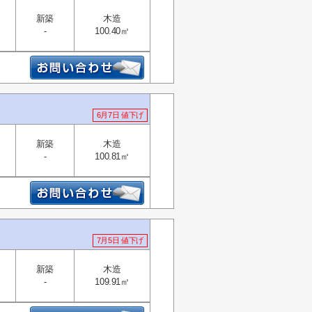
新築
木造
-
100.40㎡
6月7日 値下げ
新築
木造
-
100.81㎡
7月5日 値下げ
新築
木造
-
109.91㎡