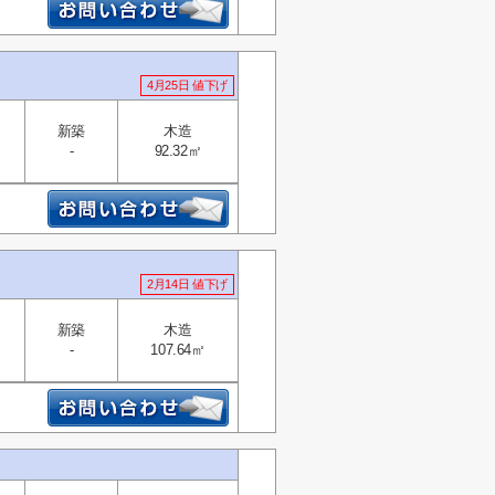
4月25日 値下げ
新築
木造
-
92.32㎡
2月14日 値下げ
新築
木造
-
107.64㎡