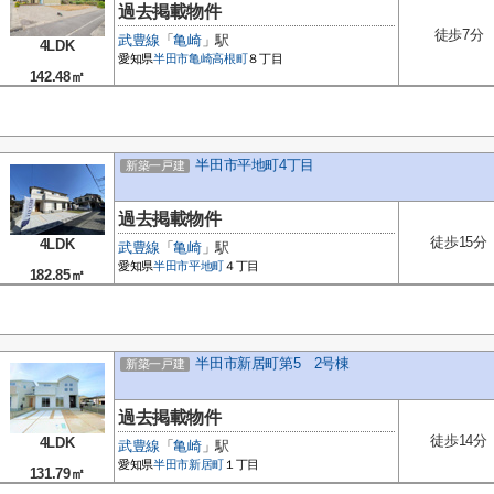
過去掲載物件
徒歩7分
武豊線
「
亀崎
」駅
4LDK
愛知県
半田市
亀崎高根町
８丁目
142.48㎡
半田市平地町4丁目
新築一戸建
過去掲載物件
徒歩15分
4LDK
武豊線
「
亀崎
」駅
愛知県
半田市
平地町
４丁目
182.85㎡
半田市新居町第5 2号棟
新築一戸建
過去掲載物件
徒歩14分
4LDK
武豊線
「
亀崎
」駅
愛知県
半田市
新居町
１丁目
131.79㎡