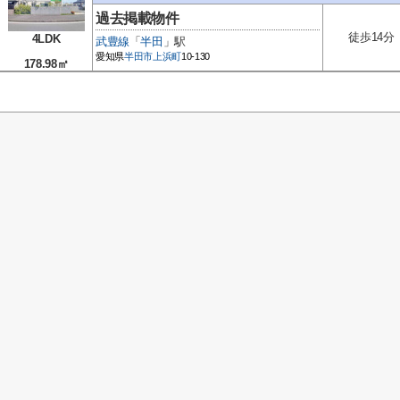
過去掲載物件
徒歩14分
4LDK
武豊線
「
半田
」駅
愛知県
半田市
上浜町
10-130
178.98㎡