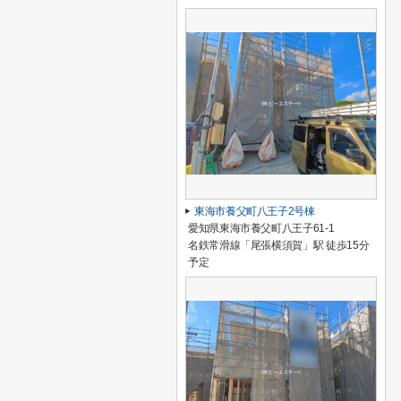
東海市養父町八王子2号棟
愛知県東海市養父町八王子61-1
名鉄常滑線「尾張横須賀」駅 徒歩15分
予定