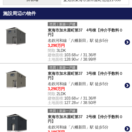
施設周辺の物件
売買｜新築一戸建
東海市加木屋町第37 4号棟【仲介手数料０
円】
名鉄河和線「八幡新田」駅 徒歩5分
3,290万円
間取:
3LDK
建物面積:
103.68㎡ / 31.36坪
土地面積:
128.90㎡ / 38.99坪
売買｜新築一戸建
東海市加木屋町第37 3号棟【仲介手数料０
円】
名鉄河和線「八幡新田」駅 徒歩5分
3,290万円
間取:
2LDK
建物面積:
103.68㎡ / 31.36坪
土地面積:
127.28㎡ / 38.50坪
売買｜新築一戸建
東海市加木屋町第37 2号棟【仲介手数料０
円】
名鉄河和線「八幡新田」駅 徒歩5分