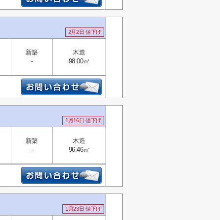
2月2日 値下げ
新築
木造
-
98.00㎡
1月16日 値下げ
新築
木造
-
96.46㎡
1月23日 値下げ