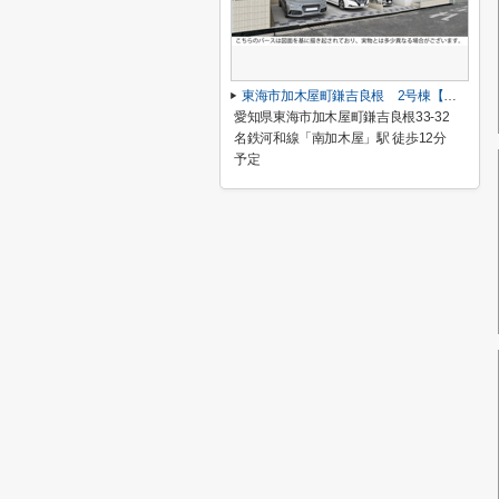
東海市加木屋町鎌吉良根 2号棟【仲介手数料0円】
愛知県東海市加木屋町鎌吉良根33-32
名鉄河和線「南加木屋」駅 徒歩12分
予定