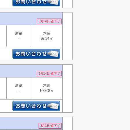
5月14日 値下げ
新築
木造
-
92.34㎡
5月14日 値下げ
新築
木造
-
100.03㎡
3月1日 値下げ