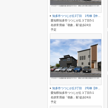
知多市つつじが丘3丁目 1号棟【仲介手数料0円】
愛知県知多市つつじが丘３丁目5-1
名鉄常滑線「朝倉」駅 徒歩24分
予定
知多市つつじが丘3丁目 2号棟【仲介手数料0円】
愛知県知多市つつじが丘３丁目5-1
名鉄常滑線「朝倉」駅 徒歩24分
予定