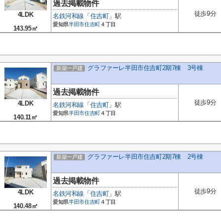
過去掲載物件
徒歩9分
4LDK
名鉄河和線
「
住吉町
」駅
愛知県
半田市
住吉町
４丁目
143.95㎡
グラファーレ半田市住吉町2期7棟 3号棟
新築一戸建
過去掲載物件
徒歩9分
4LDK
名鉄河和線
「
住吉町
」駅
愛知県
半田市
住吉町
４丁目
140.11㎡
グラファーレ半田市住吉町2期7棟 2号棟
新築一戸建
過去掲載物件
徒歩9分
4LDK
名鉄河和線
「
住吉町
」駅
愛知県
半田市
住吉町
４丁目
140.48㎡