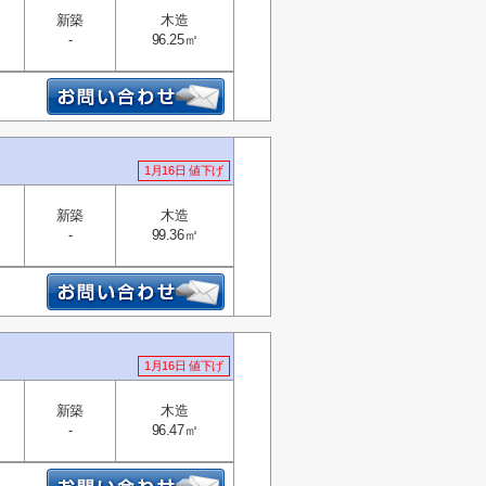
新築
木造
-
96.25㎡
1月16日 値下げ
新築
木造
-
99.36㎡
1月16日 値下げ
新築
木造
-
96.47㎡