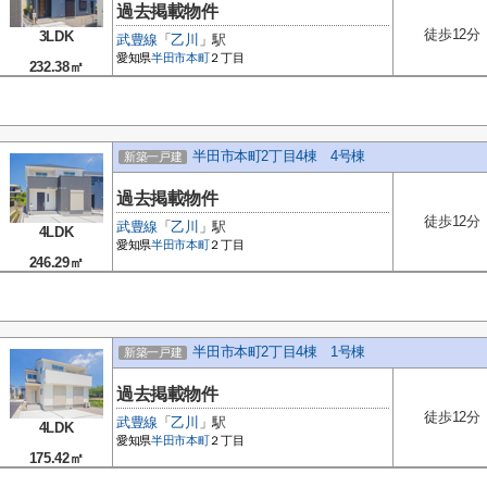
過去掲載物件
徒歩12分
3LDK
武豊線
「
乙川
」駅
愛知県
半田市
本町
２丁目
232.38㎡
半田市本町2丁目4棟 4号棟
新築一戸建
過去掲載物件
徒歩12分
武豊線
「
乙川
」駅
4LDK
愛知県
半田市
本町
２丁目
246.29㎡
半田市本町2丁目4棟 1号棟
新築一戸建
過去掲載物件
徒歩12分
武豊線
「
乙川
」駅
4LDK
愛知県
半田市
本町
２丁目
175.42㎡