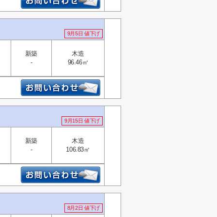
9月5日 値下げ
新築
木造
-
96.46㎡
9月15日 値下げ
新築
木造
-
106.83㎡
8月2日 値下げ