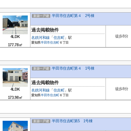
半田市住吉町第４ 2号棟
新築一戸建
過去掲載物件
徒歩8分
4LDK
名鉄河和線
「
住吉町
」駅
愛知県
半田市
住吉町
６丁目
177.78㎡
半田市住吉町第４ 1号棟
新築一戸建
過去掲載物件
徒歩8分
4LDK
名鉄河和線
「
住吉町
」駅
愛知県
半田市
住吉町
６丁目
173.98㎡
半田市住吉町第5 1号棟
新築一戸建