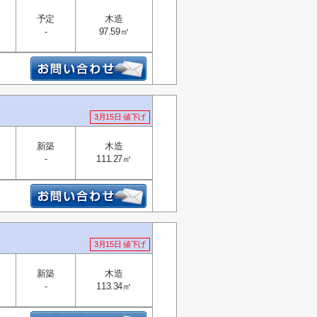
予定
木造
-
97.59㎡
3月15日 値下げ
新築
木造
-
111.27㎡
3月15日 値下げ
新築
木造
-
113.34㎡