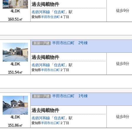
過去掲載物件
徒歩9分
4LDK
名鉄河和線
「
住吉町
」駅
愛知県
半田市
住吉町
４丁目
160.51㎡
半田市出口町 2号棟
新築一戸建
過去掲載物件
徒歩8分
4LDK
名鉄河和線
「
住吉町
」駅
愛知県
半田市
出口町
２丁目
151.54㎡
半田市出口町 1号棟
新築一戸建
過去掲載物件
徒歩8分
4LDK
名鉄河和線
「
住吉町
」駅
愛知県
半田市
出口町
２丁目
151.86㎡