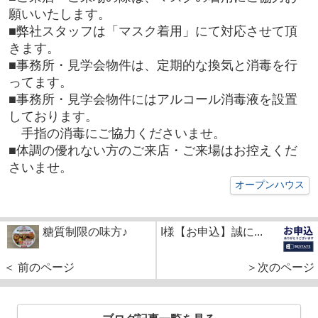
願いいたします。
■弊社スタッフは「マスク着用」にて対応させて頂
きます。
■事務所・見学会物件は、定期的な換気と消毒を行
ってます。
■事務所・見学会物件にはアルコール消毒液を設置
しております。
手指の消毒にご協力くださいませ。
■体調の優れない方のご来店・ご来場はお控えくだ
さいませ。
オープンハウス
糖質制限の味方♪
I様【お申込】誠に...
＜ 前のページ
＞次のページ