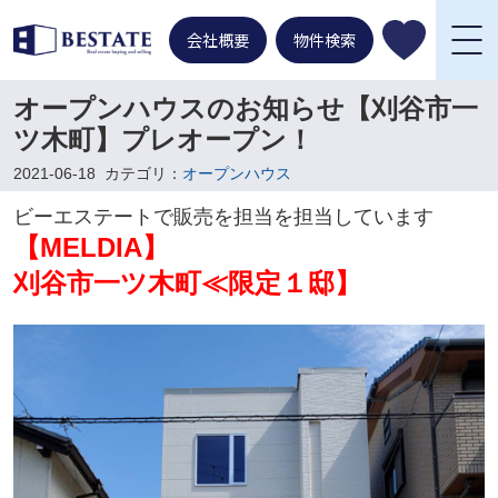
会社概要
物件検索
オープンハウスのお知らせ【刈谷市一
ツ木町】プレオープン！
2021-06-18
カテゴリ：
オープンハウス
ビーエステートで販売を担当を担当しています
【MELDIA】
刈谷市一ツ木町≪限定１邸】