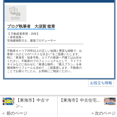
ブログ執筆者 大須賀 稔章
【 不動産業界歴：20年】
＜保有資格＞
宅地建物取引士、建築プロデューサー
-------------------------------------------------------------------------
------------------------------
不動産キャリア20年以上の正しい知識と豊富な経験で、お
客様一人ひとりの“ベストな住まい”をご提案いたします。
特に「東海市・知多半島」エリアの新築一戸建てはお任せ
ください。不動産のプロフェッショナルとして、ライフス
タイルなどに合わせた『最適な物件』『購入プラン』を各
種保険やリフォームも含めて、ご提案致します。不動産の
ことでお困りでしたら、お気軽にご相談ください。
お役立ち情報
【東海市】中古マ
【東海市】中古住宅...
ン...
＜ 前のページ
＞次のページ