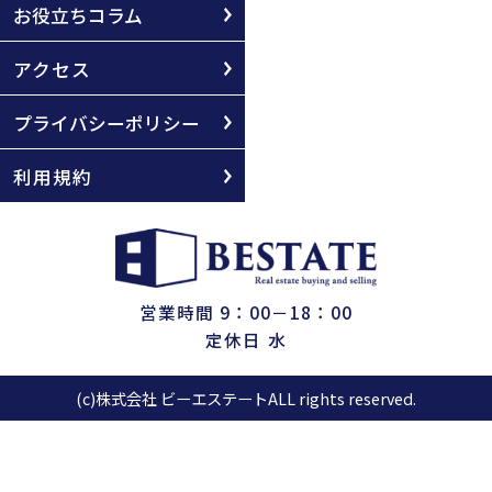
お役立ちコラム
アクセス
プライバシーポリシー
利用規約
営業時間 9：00－18：00
定休日 水
(c)株式会社 ビーエステートALL rights reserved.