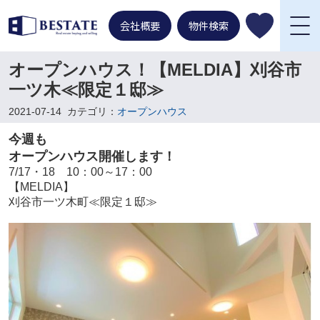
会社概要
物件検索
オープンハウス！【MELDIA】刈谷市
一ツ木≪限定１邸≫
2021-07-14
カテゴリ：
オープンハウス
今週も
オープンハウス開催します！
7/17・18 10：00～17：00
【MELDIA】
刈谷市一ツ木町≪限定１邸≫