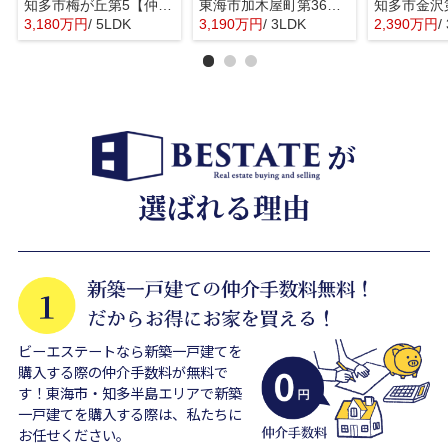
知多市梅が丘第5【仲介手数料0円】
東海市加木屋町第36の3号棟【仲介手数料0円】
3,180万円
/ 5LDK
3,190万円
/ 3LDK
2,390万円
/
ビーエステートなら新築一戸建てを
購入する際の仲介手数料が無料で
す！東海市・知多半島エリアで新築
一戸建てを購入する際は、私たちに
お任せください。