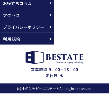
お役立ちコラム
アクセス
プライバシーポリシー
利用規約
営業時間 9：00－18：00
定休日 水
(c)株式会社 ビーエステートALL rights reserved.