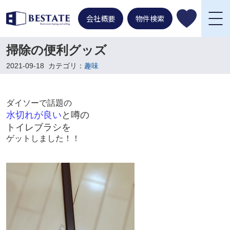
会社概要
物件検索
掃除の便利グッズ
2021-09-18
カテゴリ：
趣味
ダイソーで話題の
水切れが良い
と噂の
トイレブラシを
ゲットしました！！