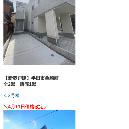
【新築戸建】半田市亀崎町
全2邸 販売1邸
☆2号棟
＼4月11日価格改定／