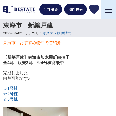
会社概要
物件検索
東海市 新築戸建
2022-06-02
カテゴリ：
オススメ物件情報
東海市 おすすめ物件のご紹介
【新築戸建】東海市加木屋町白拍子
全4邸 販売3邸 ※4号棟商談中
完成しました！
内覧可能です♪
☆1号棟
☆2号棟
☆3号棟