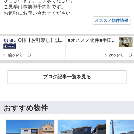
がございます。
ご了承ください。
ご見学は事前御予約制です。
お気軽にお問い合わせください。
オススメ物件情報
O様【お引渡し】誠...
■オススメ物件■半田...
＜ 前のページ
＞次のページ
ブログ記事一覧を見る
おすすめ物件