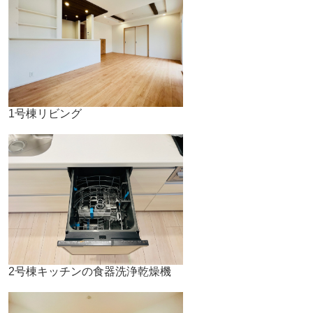
1号棟リビング
2号棟キッチンの食器洗浄乾燥機