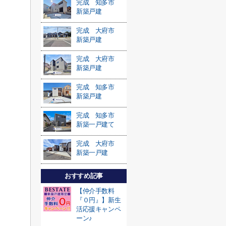
完成 知多市
新築戸建
完成 大府市
新築戸建
完成 大府市
新築戸建
完成 知多市
新築戸建
完成 知多市
新築一戸建て
完成 大府市
新築一戸建
おすすめ記事
【仲介手数料
『０円』】新生
活応援キャンペ
ーン♪