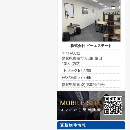
株式会社 ビーエステート
〒477-0031
愛知県東海市大田町蟹田
1045（202）
TEL/0562-57-7766
FAX/0562-57-7765
愛知県知事 (2) 第024346号
更新物件情報