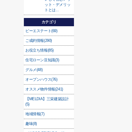
ット・デメリッ
トとは...
カテゴリ
ビーエステート(69)
ご成約情報(290)
お役立ち情報(85)
住宅ローン豆知識(3)
グルメ(48)
オープンハウス(76)
オススメ物件情報(241)
【MELDIA】三栄建築設計
(5)
地域情報(7)
趣味(8)