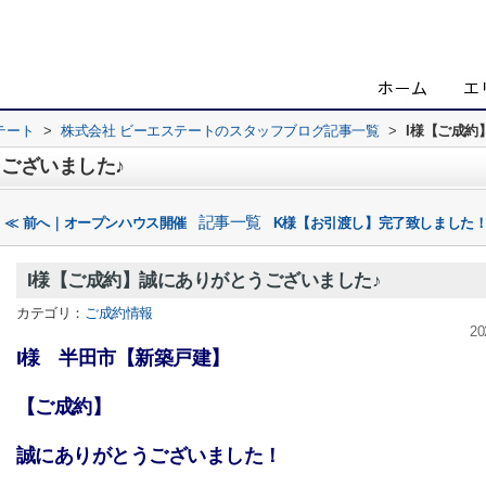
テート
>
株式会社 ビーエステートのスタッフブログ記事一覧
>
I様【ご成約
ございました♪
記事一覧
≪ 前へ｜オープンハウス開催
K様【お引渡し】完了致しました！
I様【ご成約】誠にありがとうございました♪
カテゴリ：
ご成約情報
20
I様 半田市【新築戸建】
【ご成約】
誠にありがとうございました！