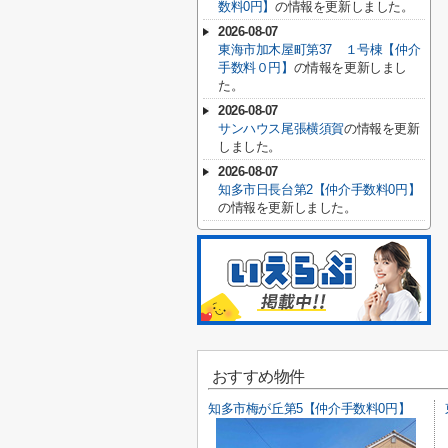
数料0円】
の情報を更新しました。
2026-08-07
東海市加木屋町第37 １号棟【仲介
手数料０円】
の情報を更新しまし
た。
2026-08-07
サンハウス尾張横須賀
の情報を更新
しました。
2026-08-07
知多市日長台第2【仲介手数料0円】
の情報を更新しました。
おすすめ物件
知多市梅が丘第5【仲介手数料0円】