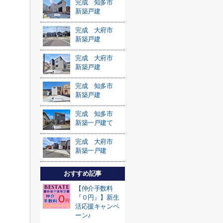
完成 知多市
新築戸建
完成 大府市
新築戸建
完成 大府市
新築戸建
完成 知多市
新築戸建
完成 知多市
新築一戸建て
完成 大府市
新築一戸建
おすすめ記事
【仲介手数料
『０円』】新生
活応援キャンペ
ーン♪