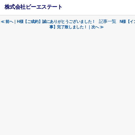
株式会社ビーエステート
記事一覧
≪ 前へ｜H様【ご成約】誠にありがとうございました！
N様【イ
事】完了致しました！｜次へ ≫