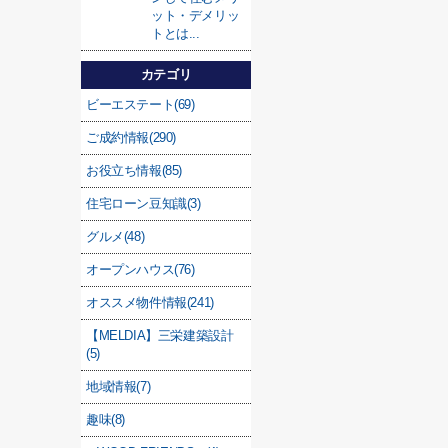
ット・デメリッ
トとは...
カテゴリ
ビーエステート(69)
ご成約情報(290)
お役立ち情報(85)
住宅ローン豆知識(3)
グルメ(48)
オープンハウス(76)
オススメ物件情報(241)
【MELDIA】三栄建築設計
(5)
地域情報(7)
趣味(8)