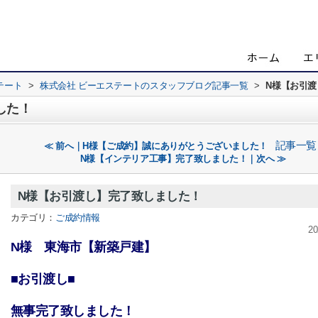
テート
>
株式会社 ビーエステートのスタッフブログ記事一覧
>
N様【お引
した！
記事一覧
≪ 前へ｜H様【ご成約】誠にありがとうございました！
N様【インテリア工事】完了致しました！｜次へ ≫
N様【お引渡し】完了致しました！
カテゴリ：
ご成約情報
20
N様 東海市【新築戸建】
■お引渡し■
無事完了致しました！