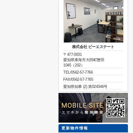
株式会社 ビーエステート
〒477-0031
愛知県東海市大田町蟹田
1045（202）
TEL/0562-57-7766
FAX/0562-57-7765
愛知県知事 (2) 第024346号
更新物件情報