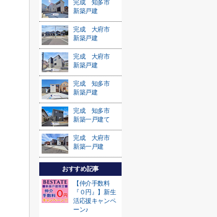
完成 知多市
新築戸建
完成 大府市
新築戸建
完成 大府市
新築戸建
完成 知多市
新築戸建
完成 知多市
新築一戸建て
完成 大府市
新築一戸建
おすすめ記事
【仲介手数料
『０円』】新生
活応援キャンペ
ーン♪