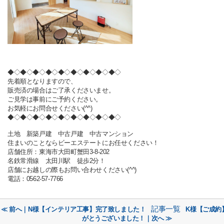
◆◇◆◇◆◇◆◇◆◇◆◇◆◇◆◇◆◇
先着順となりますので、
販売済の場合はご了承くださいませ。
ご見学は事前にご予約ください。
お気軽にお問合せください(^^)
◆◇◆◇◆◇◆◇◆◇◆◇◆◇◆◇◆◇
土地 新築戸建 中古戸建 中古マンション
住まいのことならビーエステートにお任せください！
店舗住所：東海市大田町蟹田3-8-202
名鉄常滑線 太田川駅 徒歩2分！
店舗にお越しの際もお問い合わせください(^^)
電話：0562-57-7766
記事一覧
≪ 前へ｜N様【インテリア工事】完了致しました！
K様【ご成約
がとうございました！｜次へ ≫