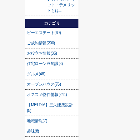
ット・デメリッ
トとは...
カテゴリ
ビーエステート(69)
ご成約情報(290)
お役立ち情報(85)
住宅ローン豆知識(3)
グルメ(48)
オープンハウス(76)
オススメ物件情報(241)
【MELDIA】三栄建築設計
(5)
地域情報(7)
趣味(8)