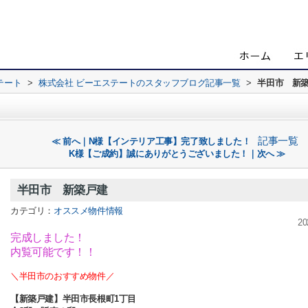
テート
>
株式会社 ビーエステートのスタッフブログ記事一覧
>
半田市 新
記事一覧
≪ 前へ｜N様【インテリア工事】完了致しました！
K様【ご成約】誠にありがとうございました！｜次へ ≫
半田市 新築戸建
カテゴリ：
オススメ物件情報
20
完成しました！
内覧可能です！！
＼
半田市のおすすめ物件／
【新築戸建】半田市長根町1丁目