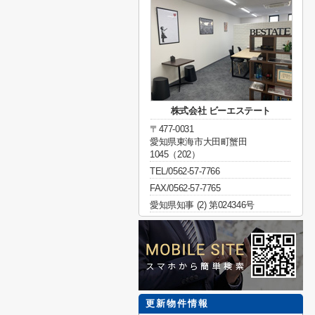
株式会社 ビーエステート
〒477-0031
愛知県東海市大田町蟹田
1045（202）
TEL/0562-57-7766
FAX/0562-57-7765
愛知県知事 (2) 第024346号
更新物件情報