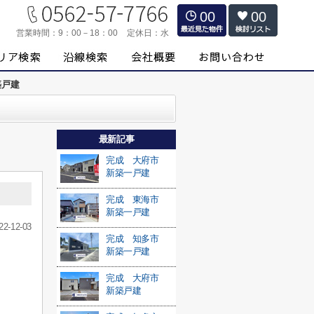
00
00
営業時間：
9：00－18：00
定休日：
水
築戸建
最新記事
完成 大府市
新築一戸建
完成 東海市
新築一戸建
22-12-03
完成 知多市
新築一戸建
完成 大府市
新築戸建