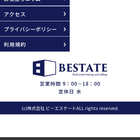
アクセス
プライバシーポリシー
利用規約
営業時間 9：00－18：00
定休日 水
(c)株式会社 ビーエステートALL rights reserved.