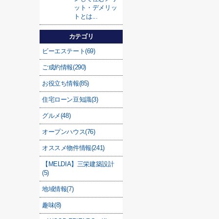
ット・デメリッ
トとは...
カテゴリ
ビーエステート(69)
ご成約情報(290)
お役立ち情報(85)
住宅ローン豆知識(3)
グルメ(48)
オープンハウス(76)
オススメ物件情報(241)
【MELDIA】三栄建築設計
(5)
地域情報(7)
趣味(8)