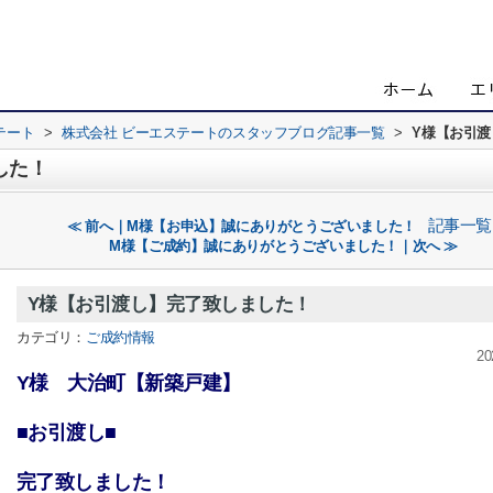
テート
>
株式会社 ビーエステートのスタッフブログ記事一覧
>
Y様【お引
した！
記事一覧
≪ 前へ｜M様【お申込】誠にありがとうございました！
M様【ご成約】誠にありがとうございました！｜次へ ≫
Y様【お引渡し】完了致しました！
カテゴリ：
ご成約情報
20
Y様 大治町【新築戸建】
■お引渡し■
完了致しました！