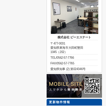
株式会社 ビーエステート
〒477-0031
愛知県東海市大田町蟹田
1045（202）
TEL/0562-57-7766
FAX/0562-57-7765
愛知県知事 (2) 第024346号
更新物件情報