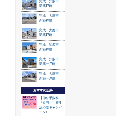
完成 知多市
新築戸建
完成 大府市
新築戸建
完成 大府市
新築戸建
完成 知多市
新築戸建
完成 知多市
新築一戸建て
完成 大府市
新築一戸建
おすすめ記事
【仲介手数料
『０円』】新生
活応援キャンペ
ーン♪