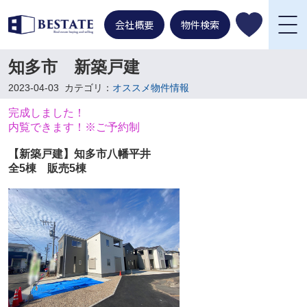
会社概要
物件検索
知多市 新築戸建
2023-04-03
カテゴリ：
オススメ物件情報
完成しました！
内覧できます！※ご予約制
【新築戸建】知多市八幡平井
全5棟 販売5棟