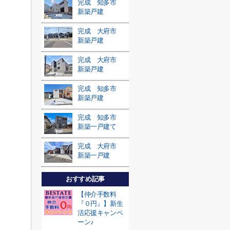
完成 知多市
新築戸建
完成 大府市
新築戸建
完成 大府市
新築戸建
完成 知多市
新築戸建
完成 知多市
新築一戸建て
完成 大府市
新築一戸建
おすすめ記事
【仲介手数料
『０円』】新生
活応援キャンペ
ーン♪