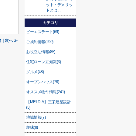
ット・デメリッ
トとは...
カテゴリ
ビーエステート(69)
｜次へ ≫
ご成約情報(290)
お役立ち情報(85)
住宅ローン豆知識(3)
グルメ(48)
オープンハウス(76)
オススメ物件情報(241)
【MELDIA】三栄建築設計
(5)
地域情報(7)
趣味(8)