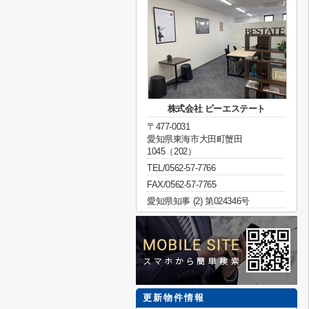
株式会社 ビーエステート
〒477-0031
愛知県東海市大田町蟹田
1045（202）
TEL/0562-57-7766
FAX/0562-57-7765
愛知県知事 (2) 第024346号
更新物件情報