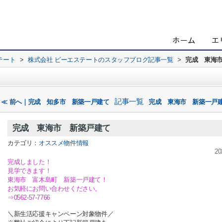
テート
>
株式会社 ビーエステートのスタッフブログ記事一覧
>
完成 東海
記事一覧
≪ 前へ｜完成 知多市 新築一戸建て
完成 東海市 新築一戸建
完成 東海市 新築戸建て
カテゴリ：
オススメ物件情報
20
完成しました！
見学できます！
東海市 富木島町 新築一戸建て！
お気軽にお問い合わせください。
⇒0562-57-7766
＼新生活応援キャンペーン対象物件／