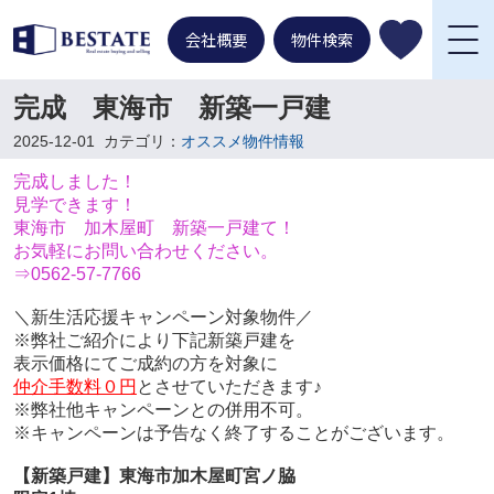
会社概要
物件検索
完成 東海市 新築一戸建
2025-12-01
カテゴリ：
オススメ物件情報
完成しました！
見学できます！
東海市 加木屋町 新築一戸建て！
お気軽にお問い合わせください。
⇒0562-57-7766
＼新生活応援キャンペーン対象物件／
※弊社ご紹介により下記新築戸建を
表示価格にてご成約の方を対象に
仲介手数料０円
とさせていただきます♪
※弊社他キャンペーンとの併用不可。
※キャンペーンは予告なく終了することがございます。
【新築戸建】東海市加木屋町宮ノ脇