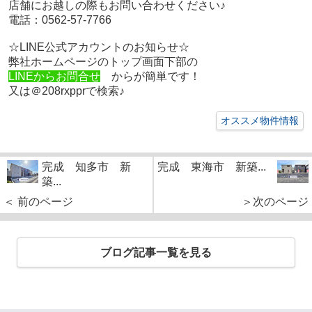
店舗にお越しの際もお問い合わせください♪
電話：0562-57-7766
☆LINE公式アカウントのお知らせ☆
弊社ホームページのトップ画面下部の
LINEからお問合せ
からが簡単です！
又は＠208rxpprで検索♪
オススメ物件情報
完成 知多市 新
完成 東海市 新築...
築...
＜ 前のページ
＞次のページ
ブログ記事一覧を見る