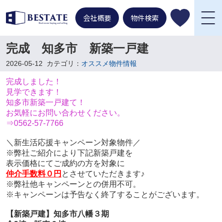
会社概要
物件検索
完成 知多市 新築一戸建
2026-05-12
カテゴリ：
オススメ物件情報
完成しました！
見学できます！
知多市新築一戸建て！
お気軽にお問い合わせください。
⇒0562-57-7766
＼新生活応援キャンペーン対象物件／
※弊社ご紹介により下記新築戸建を
表示価格にてご成約の方を対象に
仲介手数料０円
とさせていただきます♪
※弊社他キャンペーンとの併用不可。
※キャンペーンは予告なく終了することがございます。
【新築戸建】知多市八幡３期