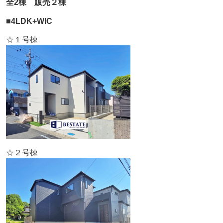
全2棟 販売２棟
■4LDK+WIC
☆１号棟
☆２号棟