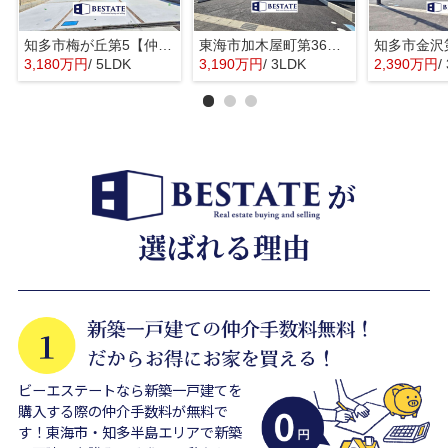
知多市梅が丘第5【仲介手数料0円】
東海市加木屋町第36の3号棟【仲介手数料0円】
3,180万円
/ 5LDK
3,190万円
/ 3LDK
2,390万円
/
ビーエステートなら新築一戸建てを
購入する際の仲介手数料が無料で
す！東海市・知多半島エリアで新築