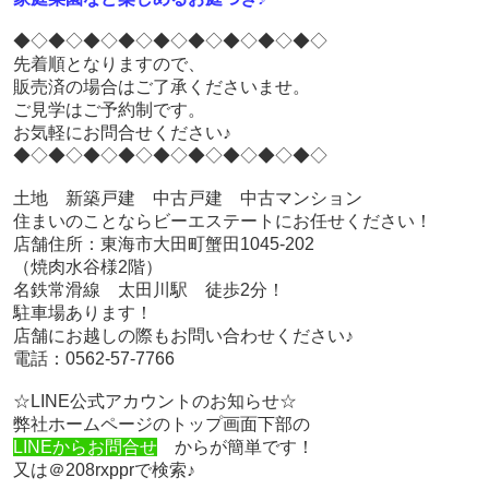
◆◇◆◇◆◇◆◇◆◇◆◇◆◇◆◇◆◇
先着順となりますので、
販売済の場合はご了承くださいませ。
ご見学はご予約制です。
お気軽にお問合せください♪
◆◇◆◇◆◇◆◇◆◇◆◇◆◇◆◇◆◇
土地 新築戸建 中古戸建 中古マンション
住まいのことならビーエステートにお任せください！
店舗住所：東海市大田町蟹田1045-202
（焼肉水谷様2階）
名鉄常滑線 太田川駅 徒歩2分！
駐車場あります！
店舗にお越しの際もお問い合わせください♪
電話：0562-57-7766
☆LINE公式アカウントのお知らせ☆
弊社ホームページのトップ画面下部の
LINEからお問合せ
からが簡単です！
又は＠208rxpprで検索♪