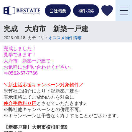
会社概要
物件検索
完成 大府市 新築一戸建
2026-06-18
カテゴリ：
オススメ物件情報
完成しました！
見学できます！
大府市 新築一戸建て！
お気軽にお問い合わせください。
⇒0562-57-7766
＼新生活応援キャンペーン対象物件／
※弊社ご紹介により下記新築戸建を
表示価格にてご成約の方を対象に
仲介手数料０円
とさせていただきます♪
※弊社他キャンペーンとの併用不可。
※キャンペーンは予告なく終了することがございます。
【新築戸建】大府市横根町第9