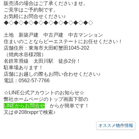
販売済の場合はご了承くださいませ。
ご見学はご予約制です。
お気軽にお問合せください♪
◆◇◆◇◆◇◆◇◆◇◆◇◆◇◆◇◆◇
土地 新築戸建 中古戸建 中古マンション
住まいのことならビーエステートにお任せください！
店舗住所：東海市大田町蟹田1045-202
（焼肉水谷様2階）
名鉄常滑線 太田川駅 徒歩2分！
駐車場あります！
店舗にお越しの際もお問い合わせください♪
電話：0562-57-7766
☆LINE公式アカウントのお知らせ☆
弊社ホームページのトップ画面下部の
LINEからお問合せ
からが簡単です！
又は＠208rxpprで検索♪
オススメ物件情報