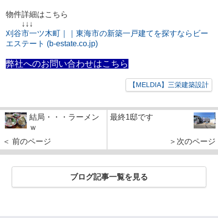
物件詳細はこちら
↓↓↓
刈谷市一ツ木町｜｜東海市の新築一戸建てを探すならビー
エステート (b-estate.co.jp)
弊社へのお問い合わせはこちら
【MELDIA】三栄建築設計
結局・・・ラーメン
最終1邸です
ｗ
＜ 前のページ
＞次のページ
ブログ記事一覧を見る