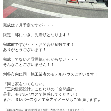
完成は７月予定ですが・・・
限定１邸につき、先着順となります！
完成前ですが・・・お問合せ多数です！
ありがとうございます！
完成してないと雰囲気がわからない・・・
そんなことございません！！
刈谷市内に同一施工業者のモデルハウスございます！
『同じ家をつくらない』
『三栄建築設計』こだわりの「空間設計」
是非、モデルハウスで体感してください！
また、３Dパースなどで室内イメージもご覧頂けますよ！