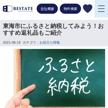
会社概要
物件検索
東海市にふるさと納税してみよう！お
すすめ返礼品もご紹介
2021-06-15
カテゴリ：
お役立ち情報