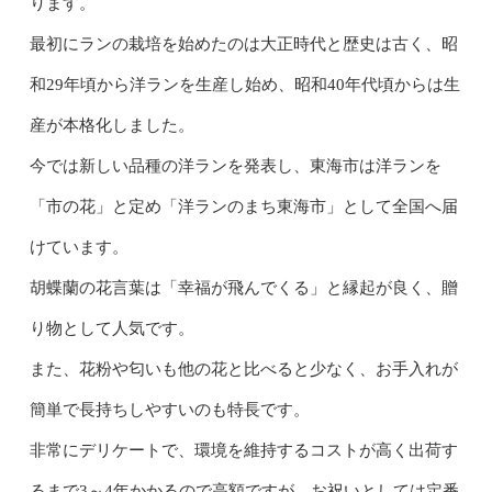
ります。
最初にランの栽培を始めたのは大正時代と歴史は古く、昭
和29年頃から洋ランを生産し始め、昭和40年代頃からは生
産が本格化しました。
今では新しい品種の洋ランを発表し、東海市は洋ランを
「市の花」と定め「洋ランのまち東海市」として全国へ届
けています。
胡蝶蘭の花言葉は「幸福が飛んでくる」と縁起が良く、贈
り物として人気です。
また、花粉や匂いも他の花と比べると少なく、お手入れが
簡単で長持ちしやすいのも特長です。
非常にデリケートで、環境を維持するコストが高く出荷す
るまで3～4年かかるので高額ですが、お祝いとしては定番