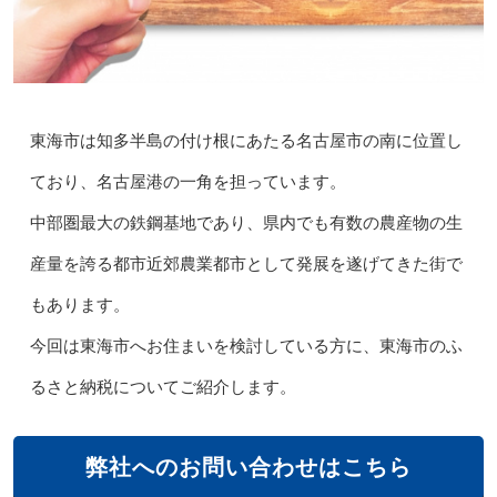
東海市は知多半島の付け根にあたる名古屋市の南に位置し
ており、名古屋港の一角を担っています。
中部圏最大の鉄鋼基地であり、県内でも有数の農産物の生
産量を誇る都市近郊農業都市として発展を遂げてきた街で
もあります。
今回は東海市へお住まいを検討している方に、東海市のふ
るさと納税についてご紹介します。
弊社へのお問い合わせはこちら