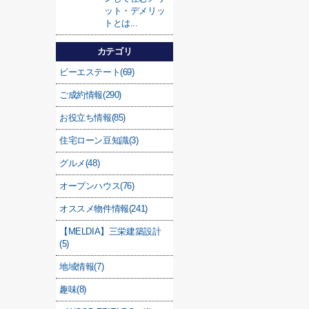
ット・デメリッ
トとは...
カテゴリ
ビーエステート(69)
ご成約情報(290)
お役立ち情報(85)
住宅ローン豆知識(3)
グルメ(48)
オープンハウス(76)
オススメ物件情報(241)
【MELDIA】三栄建築設計
(5)
地域情報(7)
趣味(8)