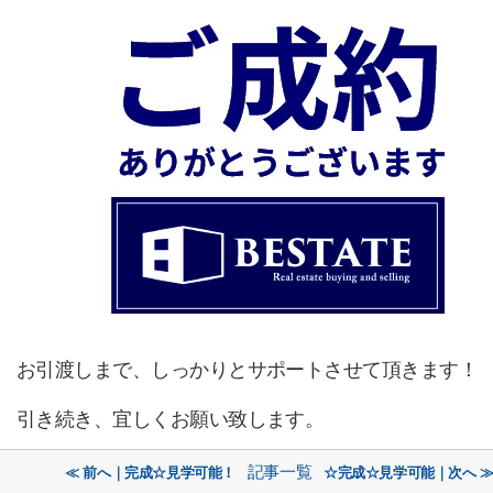
お引渡しまで、しっかりとサポートさせて頂きます！
引き続き、宜しくお願い致します。
記事一覧
≪ 前へ｜完成☆見学可能！
☆完成☆見学可能｜次へ 