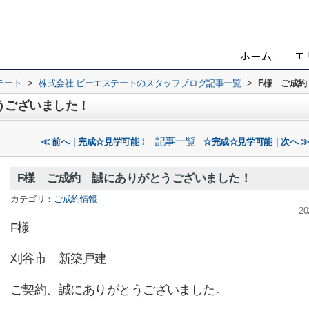
テート
>
株式会社 ビーエステートのスタッフブログ記事一覧
>
F様 ご成
うございました！
記事一覧
≪ 前へ｜完成☆見学可能！
☆完成☆見学可能｜次へ 
F様 ご成約 誠にありがとうございました！
カテゴリ：
ご成約情報
20
F様
刈谷市 新築戸建
ご契約、誠にありがとうございました。