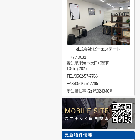
株式会社 ビーエステート
〒477-0031
愛知県東海市大田町蟹田
1045（202）
TEL/0562-57-7766
FAX/0562-57-7765
愛知県知事 (2) 第024346号
更新物件情報