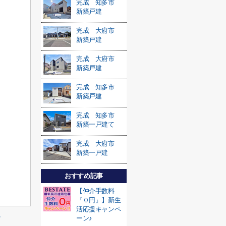
完成 知多市
新築戸建
完成 大府市
新築戸建
完成 大府市
新築戸建
完成 知多市
新築戸建
完成 知多市
新築一戸建て
完成 大府市
新築一戸建
おすすめ記事
【仲介手数料
『０円』】新生
活応援キャンペ
≫
ーン♪