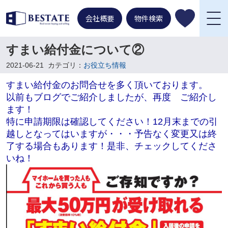
会社概要
物件検索
すまい給付金について②
2021-06-21
カテゴリ：
お役立ち情報
すまい給付金のお問合せを多く頂いております。
以前もブログでご紹介しましたが、
再度 ご紹介し
ます！
特に
申請期限は確認してください！
12月末までの引
越しとなってはいますが・・・
予告なく変更又は終
了する場合もあります！
是非、チェックしてくださ
いね！