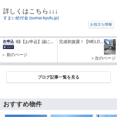
詳しくはこちら↓↓↓
すまい給付金 (sumai-kyufu.jp)
お役立ち情報
I様【お申込】誠に...
完成初披露！【MELD...
＜ 前のページ
＞次のページ
ブログ記事一覧を見る
おすすめ物件