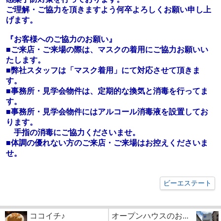
ご理解・ご協力を頂きますよう何卒よろしくお願い申し上
げます。
『お客様へのご協力のお願い』
■ご来店・ご来場の際は、マスクの着用にご協力お願いい
たします。
■弊社スタッフは「マスク着用」にて対応させて頂きま
す。
■事務所・見学会物件は、定期的な換気と消毒を行ってま
す。
■事務所・見学会物件にはアルコール消毒液を設置してお
ります。
手指の消毒にご協力くださいませ。
■体調の優れない方のご来店・ご来場はお控えくださいま
せ。
ビーエステート
ココイチ♪
オープンハウスのお...