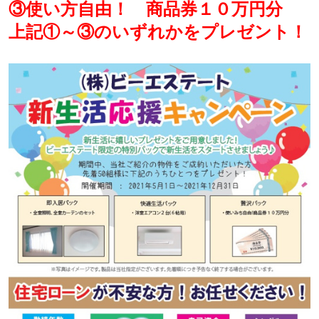
③使い方自由！ 商品券１０万円分
上記①～③のいずれかをプレゼント！