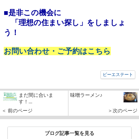
■是非この機会に
「理想の住まい探し」をしましょ
う！
お問い合わせ・ご予約はこちら
ビーエステート
まだ間に合いま
味噌ラーメン♪
す！...
＜ 前のページ
＞次のページ
ブログ記事一覧を見る