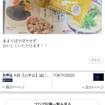
あまりぼそぼそせず
おいしくいただけます！！
グルメ
K様【お申込】誠に...
TOKYO2020
＜ 前のページ
＞次のページ
ブログ記事一覧を見る