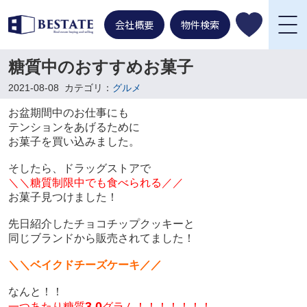
会社概要
物件検索
糖質中のおすすめお菓子
2021-08-08
カテゴリ：
グルメ
お盆期間中のお仕事にも
テンションをあげるために
お菓子を買い込みました。
そしたら、ドラッグストアで
＼＼糖質制限中でも食べられる／／
お菓子見つけました！
先日紹介したチョコチップクッキーと
同じブランドから販売されてました！
＼＼ベイクドチーズケーキ／／
なんと！！
3.0
一つあたり糖質
グラム！！！！！！！