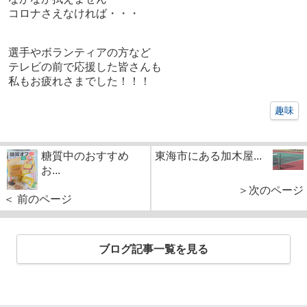
コロナさえなければ・・・
選手やボランティアの方など
テレビの前で応援した皆さんも
私もお疲れさまでした！！！
趣味
糖質中のおすすめ
東海市にある加木屋...
お...
＞次のページ
＜ 前のページ
ブログ記事一覧を見る