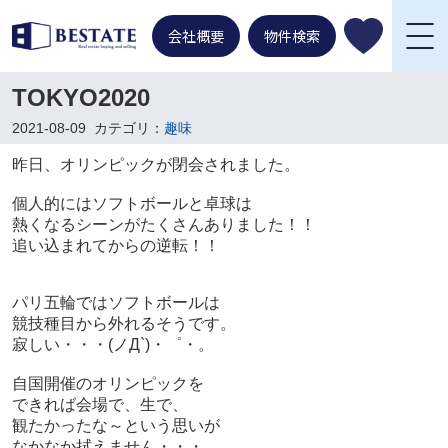
会社概要
物件検索
TOKYO2020
2021-08-09
カテゴリ：
趣味
昨日、オリンピックが閉会されました。
個人的にはソフトボールと卓球は
熱くなるシーンがたくさんありました！！
追い込まれてからの逆転！！
パリ五輪ではソフトボールは
競技種目から外れるそうです。
寂しい・・・(ノД`)・゜・。
自国開催のオリンピックを
できれば会場で、生で、
観たかったな～という思いが
なかなか拭えません・・・