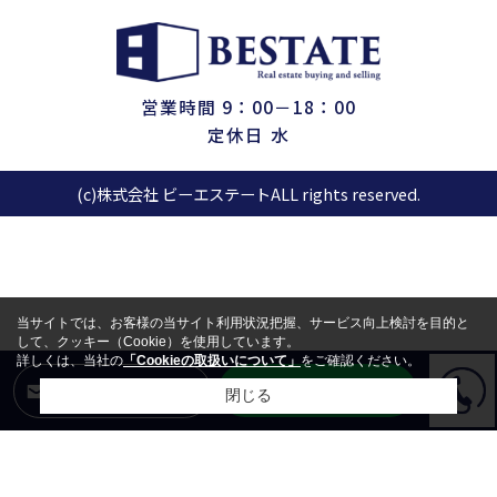
営業時間 9：00－18：00
定休日 水
(c)株式会社 ビーエステートALL rights reserved.
当サイトでは、お客様の当サイト利用状況把握、サービス向上検討を目的と
して、クッキー（Cookie）を使用しています。
詳しくは、当社の
「Cookieの取扱いについて」
をご確認ください。
LINEからお問合せ
メールからお問合せ
閉じる