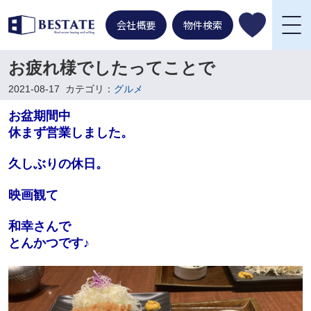
会社概要
物件検索
お疲れ様でしたってことで
2021-08-17
カテゴリ：
グルメ
お盆期間中
休まず営業しました。
久しぶりの休日。
映画観て
和幸さんで
とんかつです♪