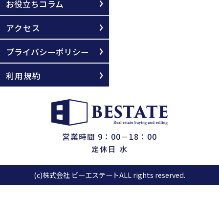
お役立ちコラム
アクセス
プライバシーポリシー
利用規約
営業時間 9：00－18：00
定休日 水
(c)株式会社 ビーエステートALL rights reserved.