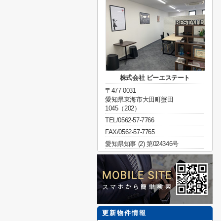
株式会社 ビーエステート
〒477-0031
愛知県東海市大田町蟹田
1045（202）
TEL/0562-57-7766
FAX/0562-57-7765
愛知県知事 (2) 第024346号
更新物件情報