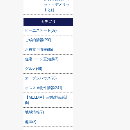
ット・デメリッ
トとは...
カテゴリ
ビーエステート(69)
ご成約情報(290)
お役立ち情報(85)
住宅ローン豆知識(3)
グルメ(48)
オープンハウス(76)
オススメ物件情報(241)
【MELDIA】三栄建築設計
(5)
地域情報(7)
趣味(8)