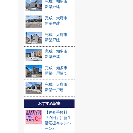
完成 知多市
新築戸建
完成 大府市
新築戸建
完成 大府市
新築戸建
完成 知多市
新築戸建
完成 知多市
新築一戸建て
完成 大府市
新築一戸建
おすすめ記事
【仲介手数料
『０円』】新生
活応援キャンペ
ーン♪