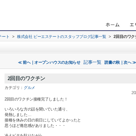
テート
>
株式会社 ビーエステートのスタッフブログ記事一覧
>
2回目のワク
記事一覧
≪ 前へ｜オープンハウスのお知らせ
読書の秋｜次へ 
2回目のワクチン
カテゴリ：
グルメ
20
2回目のワクチン接種完了しました！
いろいろな方の話を聞いていた通り、
発熱しました…
接種を休みの日の前日にしていてよかったと
思うほど倦怠感がありました・・・
冷えピタを貼りながら