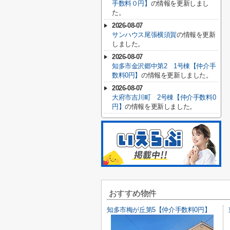
手数料０円】
の情報を更新しまし
た。
2026-08-07
サンハウス尾張横須賀
の情報を更新
しました。
2026-08-07
知多市金沢郷中第2 1号棟【仲介手
数料0円】
の情報を更新しました。
2026-08-07
大府市吉川町 2号棟【仲介手数料0
円】
の情報を更新しました。
おすすめ物件
知多市梅が丘第5【仲介手数料0円】