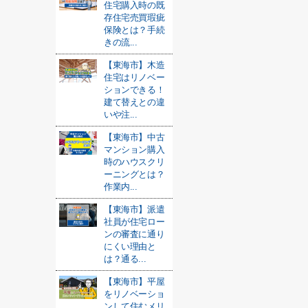
住宅購入時の既
存住宅売買瑕疵
保険とは？手続
きの流...
【東海市】木造
住宅はリノベー
ションできる！
建て替えとの違
いや注...
【東海市】中古
マンション購入
時のハウスクリ
ーニングとは？
作業内...
【東海市】派遣
社員が住宅ロー
ンの審査に通り
にくい理由と
は？通る...
【東海市】平屋
をリノベーショ
ンして住むメリ