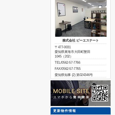
株式会社 ビーエステート
〒477-0031
愛知県東海市大田町蟹田
1045（202）
TEL/0562-57-7766
FAX/0562-57-7765
愛知県知事 (2) 第024346号
更新物件情報