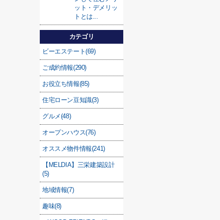
ット・デメリッ
トとは...
カテゴリ
ビーエステート(69)
ご成約情報(290)
お役立ち情報(85)
住宅ローン豆知識(3)
グルメ(48)
オープンハウス(76)
オススメ物件情報(241)
【MELDIA】三栄建築設計
(5)
地域情報(7)
趣味(8)