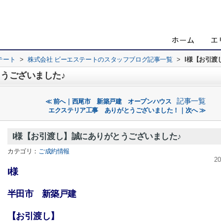
テート
>
株式会社 ビーエステートのスタッフブログ記事一覧
>
I様【お引渡
とうございました♪
記事一覧
≪ 前へ｜西尾市 新築戸建 オープンハウス
エクステリア工事 ありがとうございました！｜次へ ≫
I様【お引渡し】誠にありがとうございました♪
カテゴリ：
ご成約情報
20
I様
半田市 新築戸建
【お引渡し】