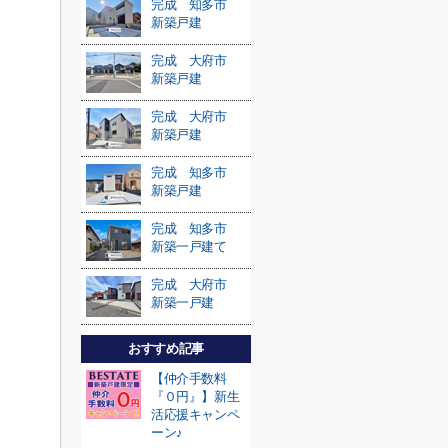
完成 知多市
新築戸建
完成 大府市
新築戸建
完成 大府市
新築戸建
完成 知多市
新築戸建
完成 知多市
新築一戸建て
完成 大府市
新築一戸建
おすすめ記事
【仲介手数料
『０円』】新生
活応援キャンペ
ーン♪