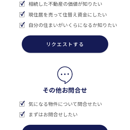
相続した不動産の価値が知りたい
現住居を売って住替え資金にしたい
自分の住まいがいくらになるか知りたい
リクエストする
その他お問合せ
気になる物件について問合せたい
まずはお問合せしたい