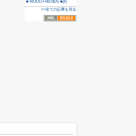
■ WOOD FRIENDS ■(4)
>>全ての記事を見る
XML
RSS2.0