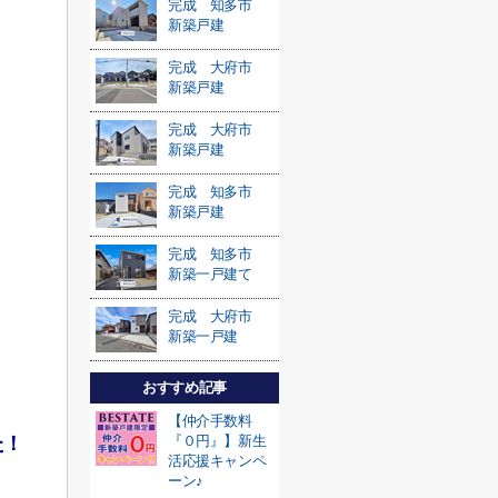
完成 知多市
新築戸建
完成 大府市
新築戸建
完成 大府市
新築戸建
完成 知多市
新築戸建
完成 知多市
新築一戸建て
完成 大府市
新築一戸建
おすすめ記事
【仲介手数料
た！
『０円』】新生
活応援キャンペ
ーン♪