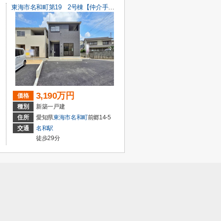
東海市名和町第19 2号棟【仲介手数料0円】
3,190万円
価格
種別
新築一戸建
住所
愛知県
東海市
名和町
前郷14-5
交通
名和駅
徒歩29分