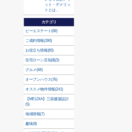
ット・デメリッ
トとは...
カテゴリ
ビーエステート(69)
ご成約情報(290)
お役立ち情報(85)
住宅ローン豆知識(3)
グルメ(48)
オープンハウス(76)
オススメ物件情報(241)
【MELDIA】三栄建築設計
(5)
地域情報(7)
趣味(8)