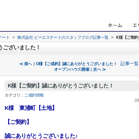
テート
>
株式会社 ビーエステートのスタッフブログ記事一覧
>
K様【ご契
うございました！
記事一覧
≪ 前へ｜O様【ご成約】誠にありがとうございました！
オープンハウス開催｜次へ ≫
K様【ご契約】誠にありがとうございました！
カテゴリ：
ご成約情報
20
K様 東浦町【土地】
【ご契約】
誠にありがとうございました♪