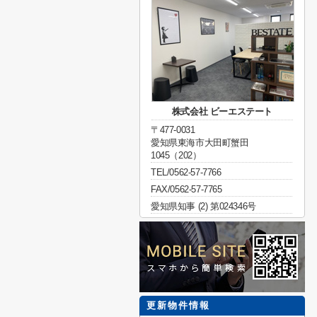
株式会社 ビーエステート
〒477-0031
愛知県東海市大田町蟹田
1045（202）
TEL/0562-57-7766
FAX/0562-57-7765
愛知県知事 (2) 第024346号
更新物件情報