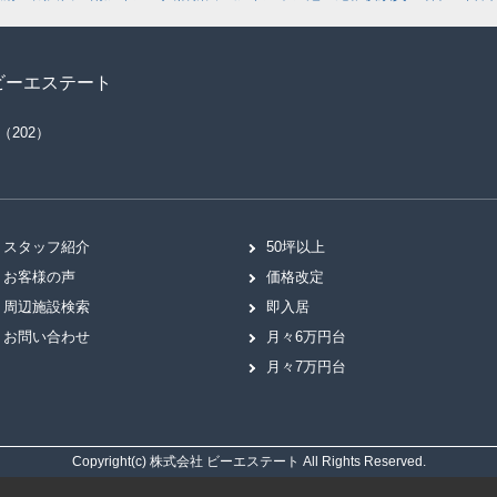
ビーエステート
（202）
スタッフ紹介
50坪以上
お客様の声
価格改定
周辺施設検索
即入居
お問い合わせ
月々6万円台
月々7万円台
Copyright(c) 株式会社 ビーエステート All Rights Reserved.