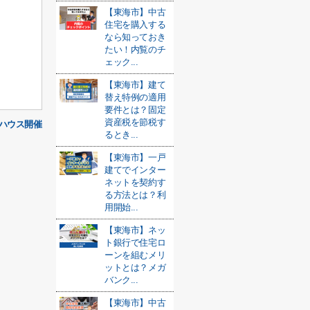
【東海市】中古
住宅を購入する
なら知っておき
たい！内覧のチ
ェック...
【東海市】建て
替え特例の適用
要件とは？固定
資産税を節税す
ハウス開催
るとき...
【東海市】一戸
建てでインター
ネットを契約す
る方法とは？利
用開始...
【東海市】ネッ
ト銀行で住宅ロ
ーンを組むメリ
ットとは？メガ
バンク...
【東海市】中古