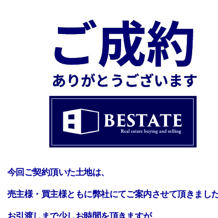
今回ご契約頂いた土地は、
売主様・買主様ともに弊社にてご案内させて頂きまし
お引渡しまで少しお時間を頂きますが